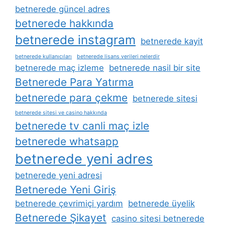
betnerede güncel adres
betnerede hakkında
betnerede instagram
betnerede kayit
betnerede kullanıcıları
betnerede lisans verileri nelerdir
betnerede maç izleme
betnerede nasil bir site
Betnerede Para Yatırma
betnerede para çekme
betnerede sitesi
betnerede sitesi ve casino hakkında
betnerede tv canli maç izle
betnerede whatsapp
betnerede yeni adres
betnerede yeni adresi
Betnerede Yeni Giriş
betnerede çevrimiçi yardım
betnerede üyelik
Betnerede Şikayet
casino sitesi betnerede