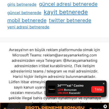
güncel adresi betnerede
giris betnerede
kayit betnerede
güncel betnerede
mobil betnerede
twitter betnerede
yeni adresi betnerede
Avrasya'nın en büyük reklam platformunda olmak için
Microsoft Teams:
reklam@avrasyamarketing.com
adresimizden veya Telegram: @Avrasyamarketing
adresimizden irtibat kurabilirsiniz. (Tek iletişim
adreslerimiz teams / telegram ve mail adresimizdir.
Harici hiçbir iletişim adresimiz bulunmamaktadır.
Lütfen itibar etmeyiniz.) Türkiye yasalarına göre 7258
sayılı kanun uyarınca yasa dışı bahis oynamanın
cezaları mevcuttur. Şu an bulunduğunuz site hiç bir
şekilde illegal bahis oyunları oynatmıyor ve oynamaya
aracı olmuyordur.
dinamobet
|
casinoroyal
|
betsmove
|
×
betparis
|
demirbet
|
betovis
|
betexper
|
sbetin