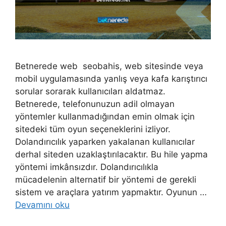
Betnerede web seobahis, web sitesinde veya
mobil uygulamasında yanlış veya kafa karıştırıcı
sorular sorarak kullanıcıları aldatmaz.
Betnerede, telefonunuzun adil olmayan
yöntemler kullanmadığından emin olmak için
sitedeki tüm oyun seçeneklerini izliyor.
Dolandırıcılık yaparken yakalanan kullanıcılar
derhal siteden uzaklaştırılacaktır. Bu hile yapma
yöntemi imkânsızdır. Dolandırıcılıkla
mücadelenin alternatif bir yöntemi de gerekli
sistem ve araçlara yatırım yapmaktır. Oyunun …
Devamını oku