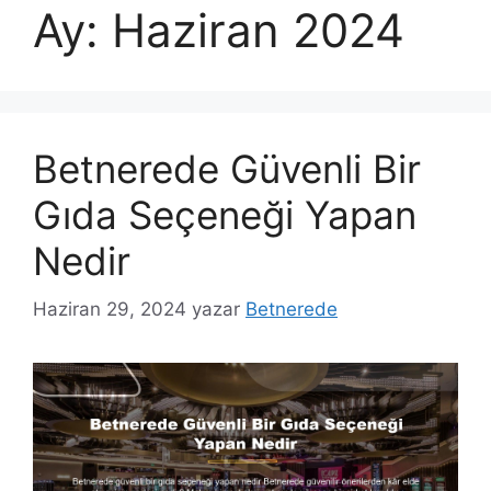
Ay:
Haziran 2024
Betnerede Güvenli Bir
Gıda Seçeneği Yapan
Nedir
Haziran 29, 2024
yazar
Betnerede