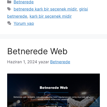
Kategoriler
Betnerede
Etiketler
betnerede karlı bir seçenek midir
,
girisi
betnerede
,
karlı bir seçenek midir
Yorum yap
Betnerede Web
Haziran 1, 2024
yazar
Betnerede