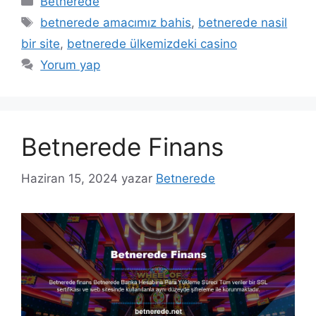
Betnerede
Etiketler
betnerede amacımız bahis
,
betnerede nasil
bir site
,
betnerede ülkemizdeki casino
Yorum yap
Betnerede Finans
Haziran 15, 2024
yazar
Betnerede