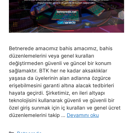
Betnerede amacımız bahis amacımız, bahis
düzenlemelerini veya genel kuralları
değiştirmeden güvenli ve güncel bir konum
sağlamaktır. BTK her ne kadar aksaklıklar
yaşasa da üyelerinin alan adlarına özgürce
erişebilmesini garanti altına alacak tedbirleri
hayata geçirdi. Şirketimiz, en ileri altyapı
teknolojisini kullanarak güvenli ve güvenli bir
özel giriş sunmak için iç kuralları ve genel ücret
düzenlemelerini takip …
Devamını oku
Kategoriler