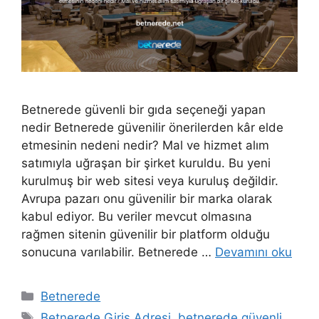
Betnerede güvenli bir gıda seçeneği yapan
nedir Betnerede güvenilir önerilerden kâr elde
etmesinin nedeni nedir? Mal ve hizmet alım
satımıyla uğraşan bir şirket kuruldu. Bu yeni
kurulmuş bir web sitesi veya kuruluş değildir.
Avrupa pazarı onu güvenilir bir marka olarak
kabul ediyor. Bu veriler mevcut olmasına
rağmen sitenin güvenilir bir platform olduğu
sonucuna varılabilir. Betnerede …
Devamını oku
Kategoriler
Betnerede
Etiketler
Betnerede Giriş Adresi
,
betnerede güvenli