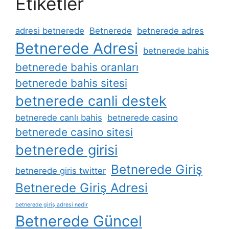
Etiketler
adresi betnerede
Betnerede
betnerede adres
Betnerede Adresi
betnerede bahis
betnerede bahis oranları
betnerede bahis sitesi
betnerede canli destek
betnerede canlı bahis
betnerede casino
betnerede casino sitesi
betnerede girisi
Betnerede Giriş
betnerede giris twitter
Betnerede Giriş Adresi
betnerede giriş adresi nedir
Betnerede Güncel