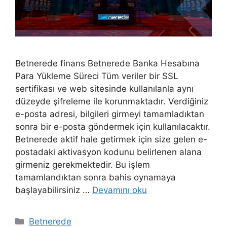
Betnerede finans Betnerede Banka Hesabına
Para Yükleme Süreci Tüm veriler bir SSL
sertifikası ve web sitesinde kullanılanla aynı
düzeyde şifreleme ile korunmaktadır. Verdiğiniz
e-posta adresi, bilgileri girmeyi tamamladıktan
sonra bir e-posta göndermek için kullanılacaktır.
Betnerede aktif hale getirmek için size gelen e-
postadaki aktivasyon kodunu belirlenen alana
girmeniz gerekmektedir. Bu işlem
tamamlandıktan sonra bahis oynamaya
başlayabilirsiniz …
Devamını oku
Kategoriler
Betnerede