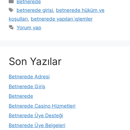
Kategoriler
Betnerede
Etiketler
betnerede girisi
,
betnerede hüküm ve
koşulları
,
betnerede yapılan i̇şlemler
Yorum yap
Son Yazılar
Betnerede Adresi
Betnerede Giriş
Betnerede
Betnerede Casino Hizmetleri
Betnerede Üye Desteği
Betnerede Üye Belgeleri