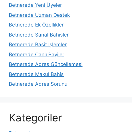
Betnerede Yeni Üyeler
Betnerede Uzman Destek
Betnerede Ek Özellikler
Betnerede Sanal Bahisler
Betnerede Basit İşlemler
Betnerede Canlı Bayiler
Betnerede Adres Güncellemesi
Betnerede Makul Bahis
Betnerede Adres Sorunu
Kategoriler