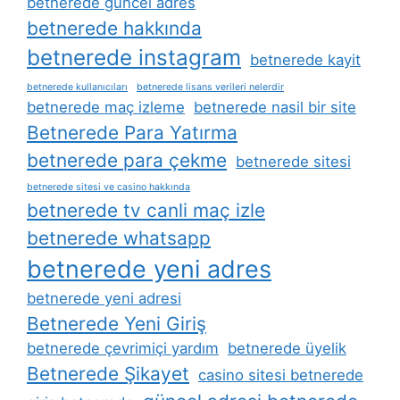
betnerede güncel adres
betnerede hakkında
betnerede instagram
betnerede kayit
betnerede kullanıcıları
betnerede lisans verileri nelerdir
betnerede maç izleme
betnerede nasil bir site
Betnerede Para Yatırma
betnerede para çekme
betnerede sitesi
betnerede sitesi ve casino hakkında
betnerede tv canli maç izle
betnerede whatsapp
betnerede yeni adres
betnerede yeni adresi
Betnerede Yeni Giriş
betnerede çevrimiçi yardım
betnerede üyelik
Betnerede Şikayet
casino sitesi betnerede