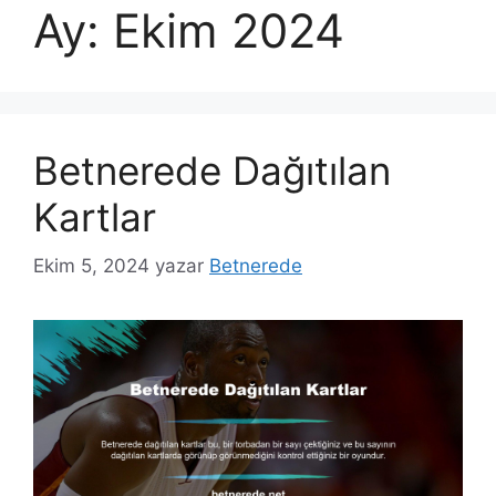
Ay:
Ekim 2024
Betnerede Dağıtılan
Kartlar
Ekim 5, 2024
yazar
Betnerede