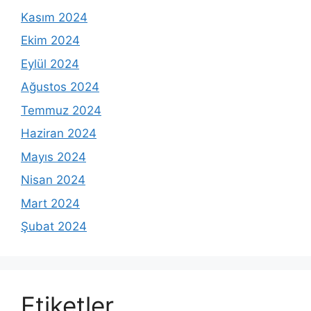
Kasım 2024
Ekim 2024
Eylül 2024
Ağustos 2024
Temmuz 2024
Haziran 2024
Mayıs 2024
Nisan 2024
Mart 2024
Şubat 2024
Etiketler