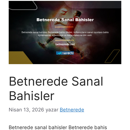
Betnerede Sanal
Bahisler
Nisan 13, 2026
yazar
Betnerede
Betnerede sanal bahisler Betnerede bahis