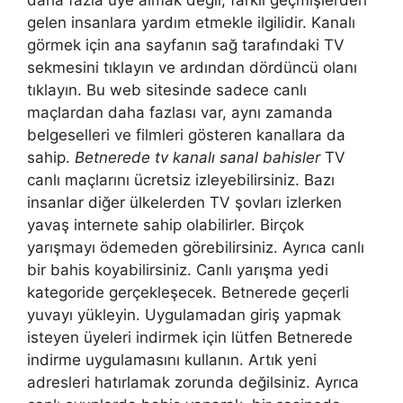
gelen insanlara yardım etmekle ilgilidir. Kanalı
görmek için ana sayfanın sağ tarafındaki TV
sekmesini tıklayın ve ardından dördüncü olanı
tıklayın. Bu web sitesinde sadece canlı
maçlardan daha fazlası var, aynı zamanda
belgeselleri ve filmleri gösteren kanallara da
sahip.
Betnerede tv kanalı sanal bahisler
TV
canlı maçlarını ücretsiz izleyebilirsiniz. Bazı
insanlar diğer ülkelerden TV şovları izlerken
yavaş internete sahip olabilirler. Birçok
yarışmayı ödemeden görebilirsiniz. Ayrıca canlı
bir bahis koyabilirsiniz. Canlı yarışma yedi
kategoride gerçekleşecek. Betnerede geçerli
yuvayı yükleyin. Uygulamadan giriş yapmak
isteyen üyeleri indirmek için lütfen Betnerede
indirme uygulamasını kullanın. Artık yeni
adresleri hatırlamak zorunda değilsiniz. Ayrıca