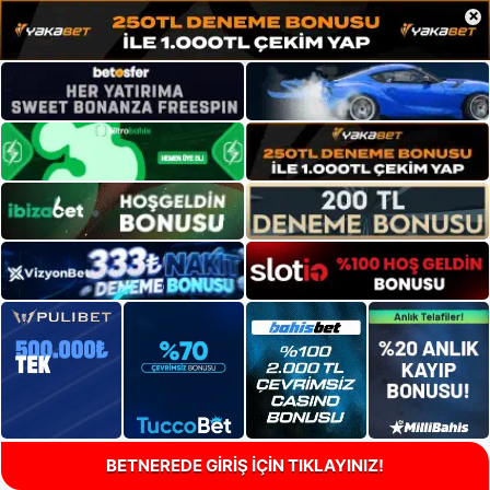
×
BETNEREDE GİRİŞ İÇİN TIKLAYINIZ!