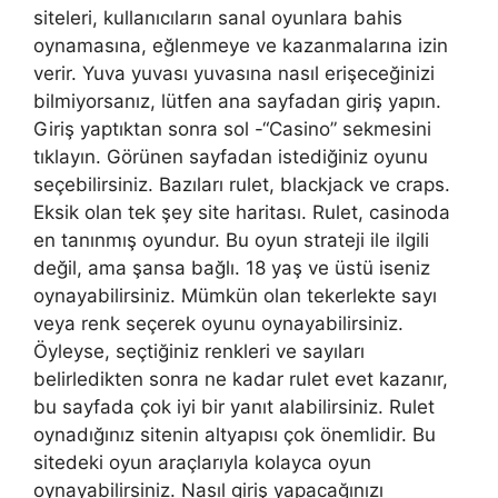
siteleri, kullanıcıların sanal oyunlara bahis
oynamasına, eğlenmeye ve kazanmalarına izin
verir. Yuva yuvası yuvasına nasıl erişeceğinizi
bilmiyorsanız, lütfen ana sayfadan giriş yapın.
Giriş yaptıktan sonra sol -“Casino” sekmesini
tıklayın. Görünen sayfadan istediğiniz oyunu
seçebilirsiniz. Bazıları rulet, blackjack ve craps.
Eksik olan tek şey site haritası. Rulet, casinoda
en tanınmış oyundur. Bu oyun strateji ile ilgili
değil, ama şansa bağlı. 18 yaş ve üstü iseniz
oynayabilirsiniz. Mümkün olan tekerlekte sayı
veya renk seçerek oyunu oynayabilirsiniz.
Öyleyse, seçtiğiniz renkleri ve sayıları
belirledikten sonra ne kadar rulet evet kazanır,
bu sayfada çok iyi bir yanıt alabilirsiniz. Rulet
oynadığınız sitenin altyapısı çok önemlidir. Bu
sitedeki oyun araçlarıyla kolayca oyun
oynayabilirsiniz. Nasıl giriş yapacağınızı