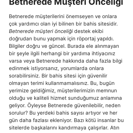
Betnerede Müşteri Önceliği
Betnerede müşterilerini önemseyen ve onlara
çok yardımcı olan iyi bilinen bir bahis sitesidir.
Betnerede müşteri önceliği
destek ekibi
doğrudan bunu yapmak için röportaj yapıldı.
Bilgiler doğru ve güncel. Burada ele alınmayan
bir şeyle ilgili herhangi bir yardıma ihtiyacınız
varsa veya Betnerede hakkında daha fazla bilgi
edinmek istiyorsanız, yorumlarda onlara
sorabilirsiniz. Bir bahis sitesi için güvenilir
olmayan terimi kullanmamalısınız. Bu, bugün
yerimize geldiğimiz, müşterilerimizin memnun
olduğu ve kaliteli hizmet sunduğumuz anlamına
geliyor. Öyleyse Betnerede güvenilebilir, neden
sorulur? Bu yerdeki bahis sayısı artıyor ve her
gün daha fazlası ekleniyor. Bazı kötü insanlar bu
sitelerde başkalarını kandırmaya çalışırlar. Atın