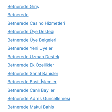
Betnerede Giriş
Betnerede
Betnerede Casino Hizmetleri
Betnerede Üye Desteği
Betnerede Üye Belgeleri
Betnerede Yeni Üyeler
Betnerede Uzman Destek
Betnerede Ek Özellikler
Betnerede Sanal Bahisler
Betnerede Basit İşlemler
Betnerede Canlı Bayiler
Betnerede Adres Güncellemesi
Betnerede Makul Bahis