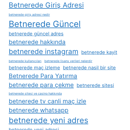
Betnerede Giriş Adresi
betnerede giriş adresi nedir
Betnerede Güncel
betnerede güncel adres
betnerede hakkında
betnerede instagram
betnerede kayit
betnerede kullanıcıları
betnerede lisans verileri nelerdir
betnerede maç izleme
betnerede nasil bir site
Betnerede Para Yatırma
betnerede para çekme
betnerede sitesi
betnerede sitesi ve casino hakkında
betnerede tv canli maç izle
betnerede whatsapp
betnerede yeni adres
betnerede yeni adresi