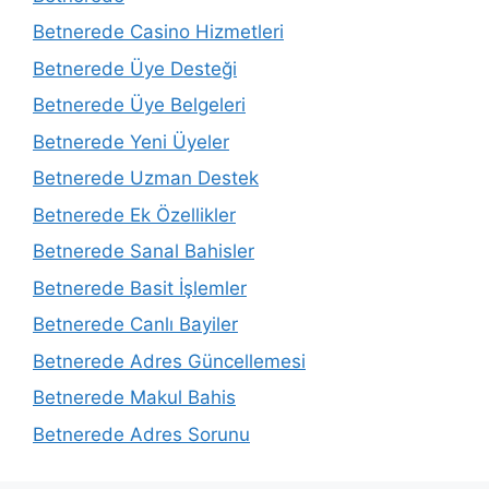
Betnerede Casino Hizmetleri
Betnerede Üye Desteği
Betnerede Üye Belgeleri
Betnerede Yeni Üyeler
Betnerede Uzman Destek
Betnerede Ek Özellikler
Betnerede Sanal Bahisler
Betnerede Basit İşlemler
Betnerede Canlı Bayiler
Betnerede Adres Güncellemesi
Betnerede Makul Bahis
Betnerede Adres Sorunu