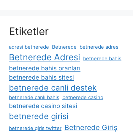
Etiketler
adresi betnerede
Betnerede
betnerede adres
Betnerede Adresi
betnerede bahis
betnerede bahis oranları
betnerede bahis sitesi
betnerede canli destek
betnerede canlı bahis
betnerede casino
betnerede casino sitesi
betnerede girisi
Betnerede Giriş
betnerede giris twitter