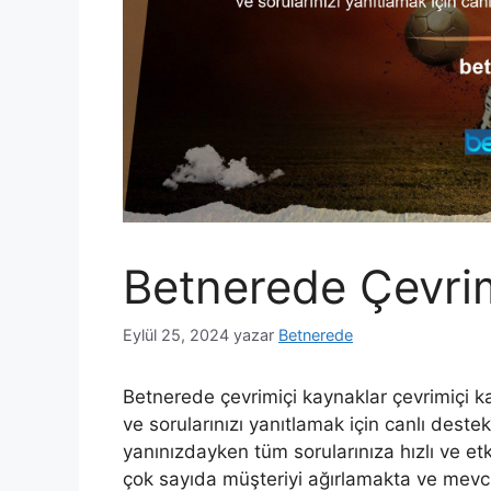
Betnerede Çevrim
Eylül 25, 2024
yazar
Betnerede
Betnerede çevrimiçi kaynaklar çevrimiçi k
ve sorularınızı yanıtlamak için canlı destek
yanınızdayken tüm sorularınıza hızlı ve etkil
çok sayıda müşteriyi ağırlamakta ve mevcut