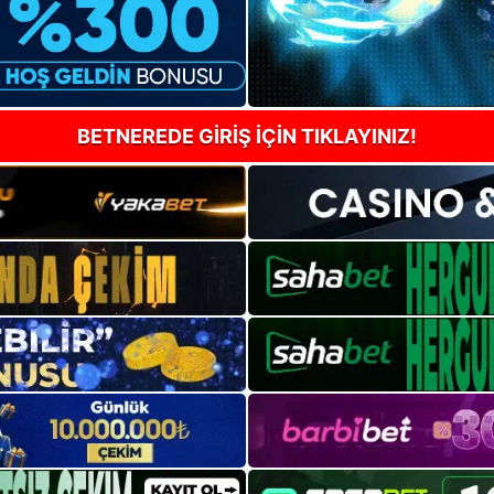
BETNEREDE GİRİŞ İÇİN TIKLAYINIZ!