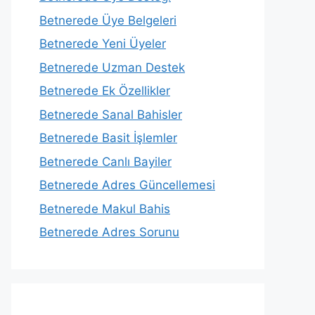
Betnerede Üye Belgeleri
Betnerede Yeni Üyeler
Betnerede Uzman Destek
Betnerede Ek Özellikler
Betnerede Sanal Bahisler
Betnerede Basit İşlemler
Betnerede Canlı Bayiler
Betnerede Adres Güncellemesi
Betnerede Makul Bahis
Betnerede Adres Sorunu