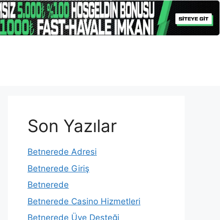
Son Yazılar
Betnerede Adresi
Betnerede Giriş
Betnerede
Betnerede Casino Hizmetleri
Betnerede Üye Desteği