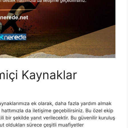
içi Kaynaklar
aynaklarımıza ek olarak, daha fazla yardım almak
 hattımızla da iletişime geçebilirsiniz. Bu özel ekip
i bir şekilde yanıt verilecektir. Bu güvenilir kuruluş
 oldukları sürece çeşitli muafiyetler