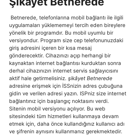
Şikâyet Betnerede
Betnerede, telefonlarına mobil bağlantı ile ilgili
uygulamaları yüklememeyi tercih eden bireylere
yönelik bir programdır. Bu mobil uyumlu bir
versiyondur. Program size cep telefonunuzdaki
giriş adresini içeren bir kısa mesaj
gönderecektir. Cihazınızı açıp herhangi bir
kaynaktan internet bağlantısı kurduktan sonra
derhal cihazınızın internet servis sağlayıcısını
aktif hale getirmelisiniz.
şikâyet Betnerede
adresine erişmek için İSSnizin adres çubuğuna
gidin ve verilen adresi yazın. ISPniz size internet
bağlantınız için başlangıç noktasını verdi.
Sitenin mobil versiyonu açılıyor. Bu web
sitesindeki tüm hizmetleri kullanmaya devam
etmek için, daha önce kullandığınız kullanıcı adı
ve şifrenin aynısını kullanmanız gerekmektedir.