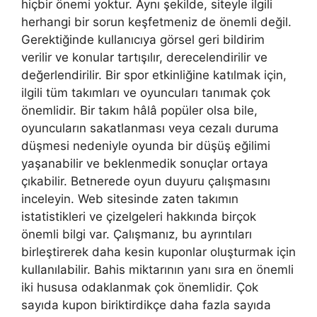
hiçbir önemi yoktur. Aynı şekilde, siteyle ilgili
herhangi bir sorun keşfetmeniz de önemli değil.
Gerektiğinde kullanıcıya görsel geri bildirim
verilir ve konular tartışılır, derecelendirilir ve
değerlendirilir. Bir spor etkinliğine katılmak için,
ilgili tüm takımları ve oyuncuları tanımak çok
önemlidir. Bir takım hâlâ popüler olsa bile,
oyuncuların sakatlanması veya cezalı duruma
düşmesi nedeniyle oyunda bir düşüş eğilimi
yaşanabilir ve beklenmedik sonuçlar ortaya
çıkabilir. Betnerede oyun duyuru çalışmasını
inceleyin. Web sitesinde zaten takımın
istatistikleri ve çizelgeleri hakkında birçok
önemli bilgi var. Çalışmanız, bu ayrıntıları
birleştirerek daha kesin kuponlar oluşturmak için
kullanılabilir. Bahis miktarının yanı sıra en önemli
iki hususa odaklanmak çok önemlidir. Çok
sayıda kupon biriktirdikçe daha fazla sayıda