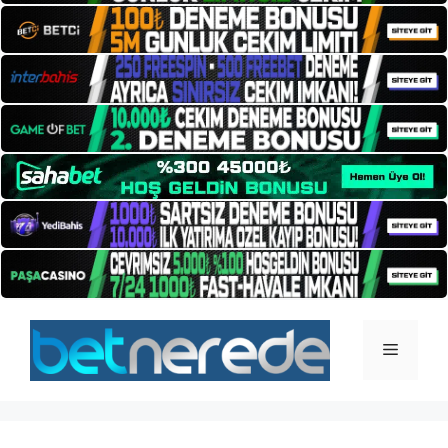
İçeriğe
atla
Menü