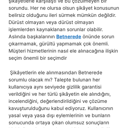
şikâyetlerle karşılaştı ve bu çözülmeyen bir
sorundu. Her ne olursa olsun şikâyet konusunun
belirsiz olduğunu ileri sürmek mümkün değildir.
Dürüst olmayan veya dürüst olmayan
işlemlerden kaynaklanan sorunlar olabilir.
Aslında başkalarının
Betnerede
önünde sorun
çıkarmamak, gürültü yapmamak çok önemli.
Müşteri hizmetlerinin nasıl ele alınacağına ilişkin
seçim önemli bir seçimdir
Şikâyetlerin ele alınmasından Betnerede
sorumlu olacak mı? Talepte bulunan her
kullanıcıya aynı seviyede gizlilik garantisi
verildiğini ve her türlü şikâyetin ele alındığını,
incelendiğini, değerlendirildiğini ve çözüme
kavuşturulduğunu kabul ediyoruz. Kullanıcının
yasal veya yasa dışı eylemlerinin ve bunların
sonucunda ortaya çıkan olumsuz sonuçların