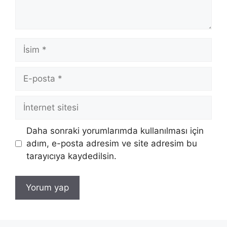
İsim
E-
posta
İnternet
sitesi
Daha sonraki yorumlarımda kullanılması için
adım, e-posta adresim ve site adresim bu
tarayıcıya kaydedilsin.