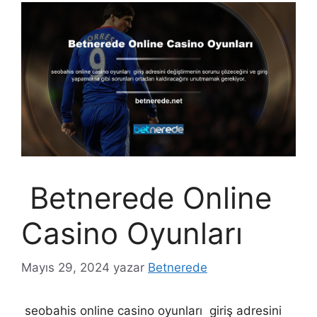
Betnerede Online
Casino Oyunları
Mayıs 29, 2024
yazar
Betnerede
seobahis online casino oyunları giriş adresini