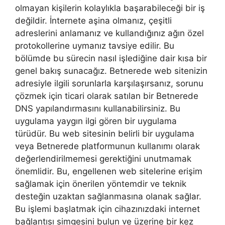
olmayan kişilerin kolaylıkla başarabileceği bir iş
değildir. İnternete aşina olmanız, çeşitli
adreslerini anlamanız ve kullandığınız ağın özel
protokollerine uymanız tavsiye edilir. Bu
bölümde bu sürecin nasıl işlediğine dair kısa bir
genel bakış sunacağız. Betnerede web sitenizin
adresiyle ilgili sorunlarla karşılaşırsanız, sorunu
çözmek için ticari olarak satılan bir Betnerede
DNS yapılandırmasını kullanabilirsiniz. Bu
uygulama yaygın ilgi gören bir uygulama
türüdür. Bu web sitesinin belirli bir uygulama
veya Betnerede platformunun kullanımı olarak
değerlendirilmemesi gerektiğini unutmamak
önemlidir. Bu, engellenen web sitelerine erişim
sağlamak için önerilen yöntemdir ve teknik
desteğin uzaktan sağlanmasına olanak sağlar.
Bu işlemi başlatmak için cihazınızdaki internet
bağlantısı simgesini bulun ve üzerine bir kez