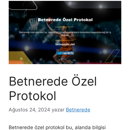
Betnerede Özel
Protokol
Ağustos 24, 2024
yazar
Betnerede
Betnerede özel protokol bu, alanda bilgisi