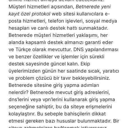
Müşteri hizmetleri açısından,
Betnerede yeni
kayıt özel protokol
web sitesi kullanıcılara e-
posta hizmetleri, telefon işlevleri, sosyal medya
hesapları ve canlı destek hattı sunmaktadır.
Betnerede müşteri hizmetleri yaklaşımı, her
alanda kapsamlı destek almanızı garanti eder
ve Türkçe olarak mevcuttur. DNS yapılandırması
ve benzer özellikler ve işlemler için sürekli
destek sayesinde güncel kalın. Ekip
üyelerimizden günün her saatinde sıcak, yaratıcı
ve problem çözücü bir tavır bekleyebilirsiniz.
Betnerede sitesine giriş yapma adımları
nelerdir? Betnerede mevcut giriş adreslerini,
dns’lerini veya vpn’lerini kullanarak giriş yapma
seçeneğine sahiptir, bu da siteye erişmelerini
kolaylaştırır. Bu sebeple bahisçilerin dikkat
etmesi gereken bazı hususlar bulunmaktadır. Bir