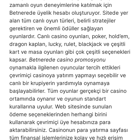
zamanlı oyun deneyimlerine katılmak için
Betnerede üyelik hesabı oluşturuyor. Sitede yer
alan tüm canlı oyun türleri, belirli stratejiler
gerektiren ve önemli ödüller sağlayan
oyunlardır. Canlı casino oyunları, poker, hold’em,
dragon kaplan, lucky, rulet, blackjack ve çeşitli
kart ve masa oyunları gibi çok çeşitli seçenekleri
kapsar.
Betnerede casino promosyonu
oynamakla ilgilenen oyuncular tercih ettikleri
çevrimiçi casinoya yatırım yapmayı seçebilir ve
canlı bir krupiyerin yardımıyla oynamaya
başlayabilirler. Tüm oyunlar gerçekçi bir casino
ortamında oynanır ve oyunun standart
kurallarına uyulur. Web sitesinde sunulan
ödeme seçeneklerinden herhangi birini
kullanarak çevrimiçi üye hesabınıza para
aktarabilirsiniz. Casinonun para yatırma sayfası
tüm finansal işlemlerinize kolay ve hızlı erişim