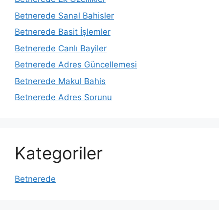
Betnerede Sanal Bahisler
Betnerede Basit İşlemler
Betnerede Canlı Bayiler
Betnerede Adres Güncellemesi
Betnerede Makul Bahis
Betnerede Adres Sorunu
Kategoriler
Betnerede