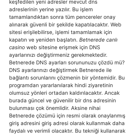
keşfedilen yeni adresler mevcut dns
adreslerinin yerine yazılır. Bu işlem
tamamlandıktan sonra tüm pencereler onay
alınarak güvenli bir şekilde kapatılacaktır. Web
sitesi erişilebilirse, işlemi tamamlamak için
kapatın ve yeniden başlatın.
Betnerede canlı
casino
web sitesine erişmek için DNS
ayarlarınızı değiştirmeniz gerekmektedir.
Betnerede DNS ayarları sorununuzu çözdü mü?
DNS ayarlarınızı değiştirmek Betnerede ile
bağlantı sorunlarını çözmenin bir yöntemidir. Bu
programdan yararlanılarak hindi ziyaretinin
olumsuz yönleri ortadan kaldırılacaktır. Ancak
burada güncel ve güvenilir bir dns adresinin
bulunması çok önemlidir. Aksine nihai
Betnerede çözümü için resmi olarak onaylanmış
giriş adresini giriş adresi olarak kullanmak daha
faydalı ve verimli olacaktır. Bu tekniği kullanarak