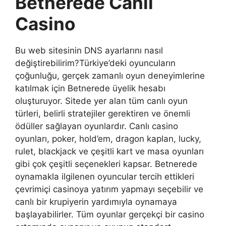
Betnerede Canlı
Casino
Bu web sitesinin DNS ayarlarını nasıl
değiştirebilirim?Türkiye’deki oyuncuların
çoğunluğu, gerçek zamanlı oyun deneyimlerine
katılmak için Betnerede üyelik hesabı
oluşturuyor. Sitede yer alan tüm canlı oyun
türleri, belirli stratejiler gerektiren ve önemli
ödüller sağlayan oyunlardır. Canlı casino
oyunları, poker, hold’em, dragon kaplan, lucky,
rulet, blackjack ve çeşitli kart ve masa oyunları
gibi çok çeşitli seçenekleri kapsar. Betnerede
oynamakla ilgilenen oyuncular tercih ettikleri
çevrimiçi casinoya yatırım yapmayı seçebilir ve
canlı bir krupiyerin yardımıyla oynamaya
başlayabilirler. Tüm oyunlar gerçekçi bir casino