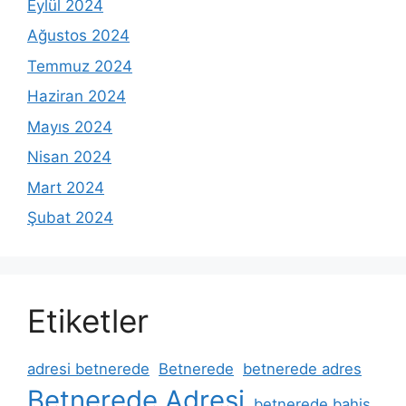
Eylül 2024
Ağustos 2024
Temmuz 2024
Haziran 2024
Mayıs 2024
Nisan 2024
Mart 2024
Şubat 2024
Etiketler
adresi betnerede
Betnerede
betnerede adres
Betnerede Adresi
betnerede bahis