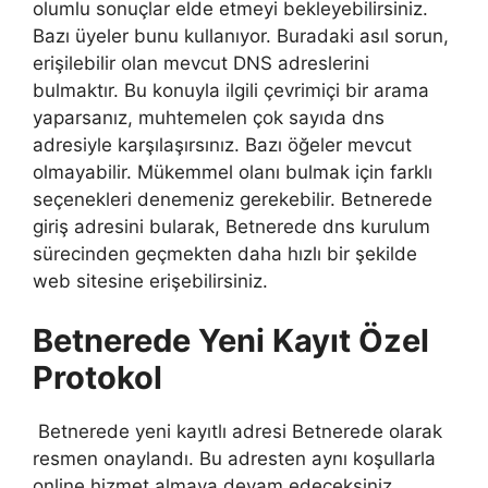
olumlu sonuçlar elde etmeyi bekleyebilirsiniz.
Bazı üyeler bunu kullanıyor. Buradaki asıl sorun,
erişilebilir olan mevcut DNS adreslerini
bulmaktır. Bu konuyla ilgili çevrimiçi bir arama
yaparsanız, muhtemelen çok sayıda dns
adresiyle karşılaşırsınız. Bazı öğeler mevcut
olmayabilir. Mükemmel olanı bulmak için farklı
seçenekleri denemeniz gerekebilir. Betnerede
giriş adresini bularak, Betnerede dns kurulum
sürecinden geçmekten daha hızlı bir şekilde
web sitesine erişebilirsiniz.
Betnerede Yeni Kayıt Özel
Protokol
Betnerede yeni kayıtlı adresi Betnerede olarak
resmen onaylandı. Bu adresten aynı koşullarla
online hizmet almaya devam edeceksiniz.