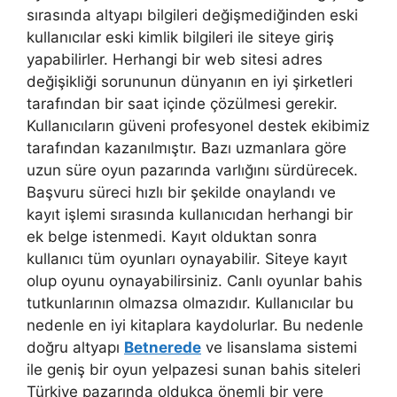
sırasında altyapı bilgileri değişmediğinden eski
kullanıcılar eski kimlik bilgileri ile siteye giriş
yapabilirler. Herhangi bir web sitesi adres
değişikliği sorununun dünyanın en iyi şirketleri
tarafından bir saat içinde çözülmesi gerekir.
Kullanıcıların güveni profesyonel destek ekibimiz
tarafından kazanılmıştır. Bazı uzmanlara göre
uzun süre oyun pazarında varlığını sürdürecek.
Başvuru süreci hızlı bir şekilde onaylandı ve
kayıt işlemi sırasında kullanıcıdan herhangi bir
ek belge istenmedi. Kayıt olduktan sonra
kullanıcı tüm oyunları oynayabilir. Siteye kayıt
olup oyunu oynayabilirsiniz. Canlı oyunlar bahis
tutkunlarının olmazsa olmazıdır. Kullanıcılar bu
nedenle en iyi kitaplara kaydolurlar. Bu nedenle
doğru altyapı
Betnerede
ve lisanslama sistemi
ile geniş bir oyun yelpazesi sunan bahis siteleri
Türkiye pazarında oldukça önemli bir yere