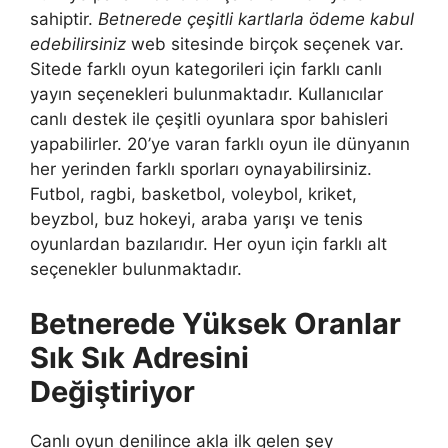
sahiptir.
Betnerede çeşitli kartlarla ödeme kabul
edebilirsiniz
web sitesinde birçok seçenek var.
Sitede farklı oyun kategorileri için farklı canlı
yayın seçenekleri bulunmaktadır. Kullanıcılar
canlı destek ile çeşitli oyunlara spor bahisleri
yapabilirler. 20’ye varan farklı oyun ile dünyanın
her yerinden farklı sporları oynayabilirsiniz.
Futbol, ​​ragbi, basketbol, ​​voleybol, kriket,
beyzbol, buz hokeyi, araba yarışı ve tenis
oyunlardan bazılarıdır. Her oyun için farklı alt
seçenekler bulunmaktadır.
Betnerede Yüksek Oranlar
Sık Sık Adresini
Değiştiriyor
Canlı oyun denilince akla ilk gelen şey