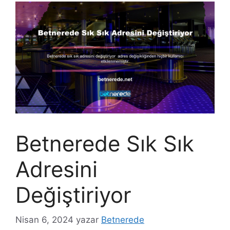
Betnerede Sık Sık
Adresini
Değiştiriyor
Nisan 6, 2024
yazar
Betnerede