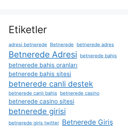
Etiketler
adresi betnerede
Betnerede
betnerede adres
Betnerede Adresi
betnerede bahis
betnerede bahis oranları
betnerede bahis sitesi
betnerede canli destek
betnerede canlı bahis
betnerede casino
betnerede casino sitesi
betnerede girisi
Betnerede Giriş
betnerede giris twitter