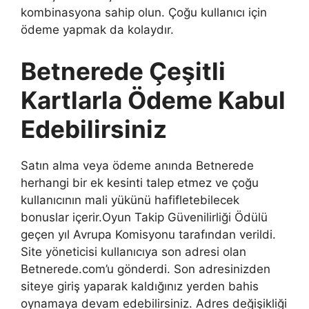
kombinasyona sahip olun. Çoğu kullanıcı için
ödeme yapmak da kolaydır.
Betnerede Çeşitli
Kartlarla Ödeme Kabul
Edebilirsiniz
Satın alma veya ödeme anında Betnerede
herhangi bir ek kesinti talep etmez ve çoğu
kullanıcının mali yükünü hafifletebilecek
bonuslar içerir.Oyun Takip Güvenilirliği Ödülü
geçen yıl Avrupa Komisyonu tarafından verildi.
Site yöneticisi kullanıcıya son adresi olan
Betnerede.com’u gönderdi. Son adresinizden
siteye giriş yaparak kaldığınız yerden bahis
oynamaya devam edebilirsiniz. Adres değişikliği