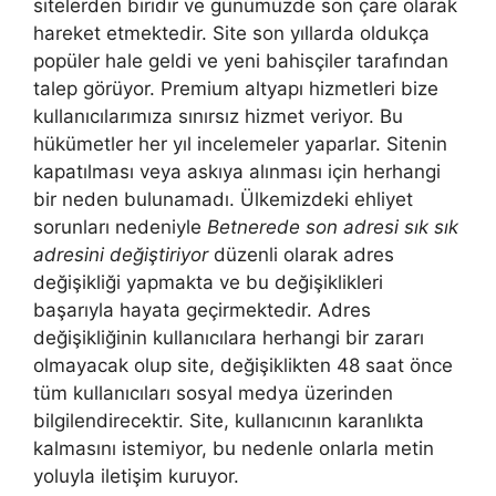
sitelerden biridir ve günümüzde son çare olarak
hareket etmektedir. Site son yıllarda oldukça
popüler hale geldi ve yeni bahisçiler tarafından
talep görüyor. Premium altyapı hizmetleri bize
kullanıcılarımıza sınırsız hizmet veriyor. Bu
hükümetler her yıl incelemeler yaparlar. Sitenin
kapatılması veya askıya alınması için herhangi
bir neden bulunamadı. Ülkemizdeki ehliyet
sorunları nedeniyle
Betnerede son adresi sık sık
adresini değiştiriyor
düzenli olarak adres
değişikliği yapmakta ve bu değişiklikleri
başarıyla hayata geçirmektedir. Adres
değişikliğinin kullanıcılara herhangi bir zararı
olmayacak olup site, değişiklikten 48 saat önce
tüm kullanıcıları sosyal medya üzerinden
bilgilendirecektir. Site, kullanıcının karanlıkta
kalmasını istemiyor, bu nedenle onlarla metin
yoluyla iletişim kuruyor.