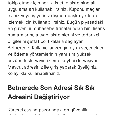
takip etmek için her iki işletim sistemine ait
uygulamaları kullanabilirsiniz. Kuponu maçları
eviniz veya iş yeriniz dışında başka yerlerde
izlemek için kullanabilirsiniz. Bugün piyasadaki
en güvenilir muhasebe firmalarından biri, lisans
numaralarını, altyapı sistemlerini ve tedarikçi
bilgilerini şeffaf politikalarla sağlayan
Betnerede. Kullanıcılar zengin oyun seçenekleri
ve ödeme yöntemlerinin yanı sıra yüksek
çözünürlüklü yayın izleme keyfini de yaşıyor.
Mevcut adresiniz ile giriş yaparak üyeliğinizi
kolaylıkla kullanabilirsiniz.
Betnerede Son Adresi Sık Sık
Adresini Değiştiriyor
Küresel casino pazarındaki en güvenilir