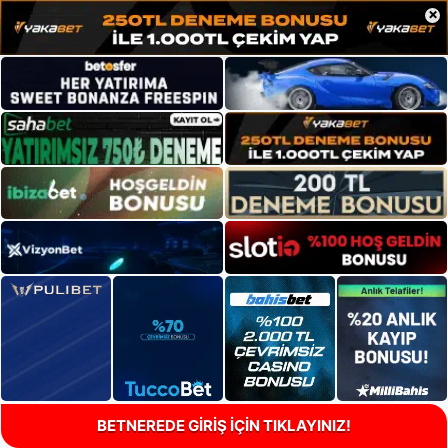
×
BETNEREDE GİRİŞ İÇİN TIKLAYINIZ!