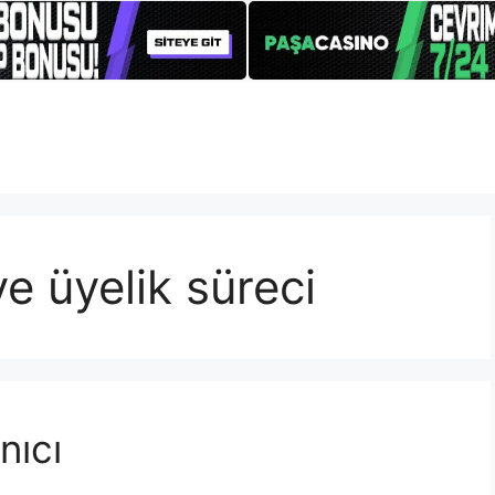
e üyelik süreci
nıcı