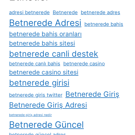
adresi betnerede
Betnerede
betnerede adres
Betnerede Adresi
betnerede bahis
betnerede bahis oranları
betnerede bahis sitesi
betnerede canli destek
betnerede canlı bahis
betnerede casino
betnerede casino sitesi
betnerede girisi
Betnerede Giriş
betnerede giris twitter
Betnerede Giriş Adresi
betnerede giriş adresi nedir
Betnerede Güncel
betnerede güncel adres