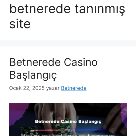
betnerede tanınmış
site
Betnerede Casino
Başlangıç
Ocak 22, 2025
yazar
Betnerede