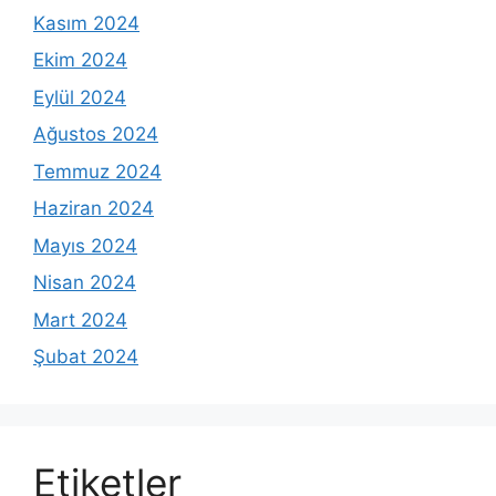
Kasım 2024
Ekim 2024
Eylül 2024
Ağustos 2024
Temmuz 2024
Haziran 2024
Mayıs 2024
Nisan 2024
Mart 2024
Şubat 2024
Etiketler