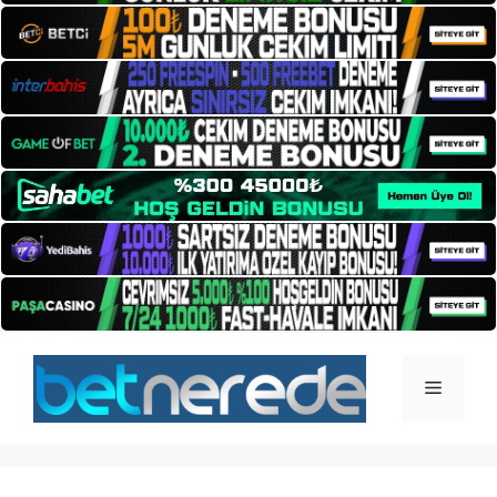
İçeriğe
atla
Menü