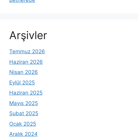
Betnerede
Arşivler
Temmuz 2026
Haziran 2026
Nisan 2026
Eylül 2025
Haziran 2025
Mayıs 2025
Şubat 2025
Ocak 2025
Aralık 2024