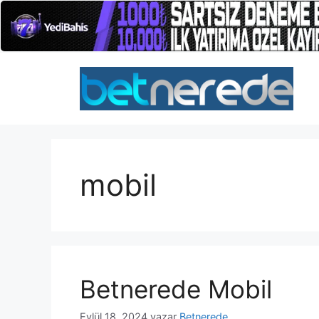
İçeriğe
atla
mobil
Betnerede Mobil
Eylül 18, 2024
yazar
Betnerede