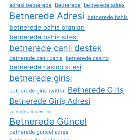
adresi betnerede
Betnerede
betnerede adres
Betnerede Adresi
betnerede bahis
betnerede bahis oranları
betnerede bahis sitesi
betnerede canli destek
betnerede canlı bahis
betnerede casino
betnerede casino sitesi
betnerede girisi
Betnerede Giriş
betnerede giris twitter
Betnerede Giriş Adresi
betnerede giriş adresi nedir
Betnerede Güncel
betnerede güncel adres