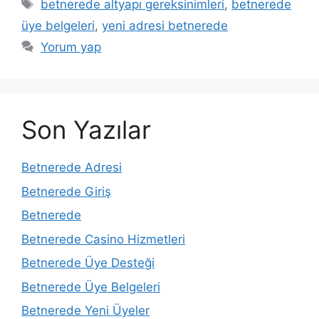
Etiketler
betnerede altyapı gereksinimleri
,
betnerede
üye belgeleri
,
yeni adresi betnerede
Yorum yap
Son Yazılar
Betnerede Adresi
Betnerede Giriş
Betnerede
Betnerede Casino Hizmetleri
Betnerede Üye Desteği
Betnerede Üye Belgeleri
Betnerede Yeni Üyeler