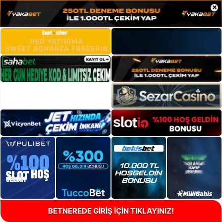
×
BETNEREDE GİRİŞ İÇİN TIKLAYINIZ!