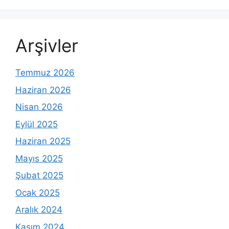
Arşivler
Temmuz 2026
Haziran 2026
Nisan 2026
Eylül 2025
Haziran 2025
Mayıs 2025
Şubat 2025
Ocak 2025
Aralık 2024
Kasım 2024