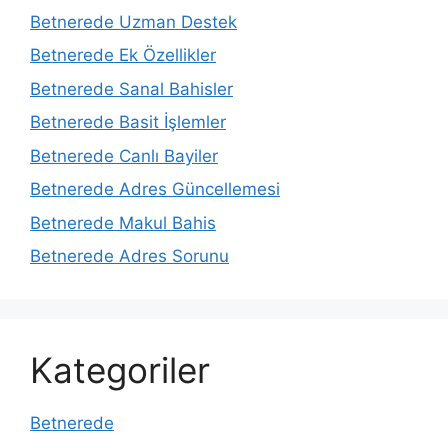
Betnerede Uzman Destek
Betnerede Ek Özellikler
Betnerede Sanal Bahisler
Betnerede Basit İşlemler
Betnerede Canlı Bayiler
Betnerede Adres Güncellemesi
Betnerede Makul Bahis
Betnerede Adres Sorunu
Kategoriler
Betnerede