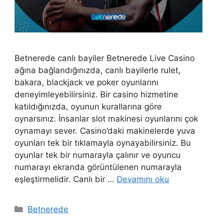
Betnerede canlı bayiler Betnerede Live Casino
ağına bağlandığınızda, canlı bayilerle rulet,
bakara, blackjack ve poker oyunlarını
deneyimleyebilirsiniz. Bir casino hizmetine
katıldığınızda, oyunun kurallarına göre
oynarsınız. İnsanlar slot makinesi oyunlarını çok
oynamayı sever. Casino’daki makinelerde yuva
oyunları tek bir tıklamayla oynayabilirsiniz. Bu
oyunlar tek bir numarayla çalınır ve oyuncu
numarayı ekranda görüntülenen numarayla
eşleştirmelidir. Canlı bir …
Devamını oku
Kategoriler
Betnerede