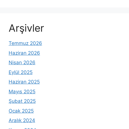
Arşivler
Temmuz 2026
Haziran 2026
Nisan 2026
Eylül 2025
Haziran 2025
Mayıs 2025
Şubat 2025
Ocak 2025
Aralık 2024