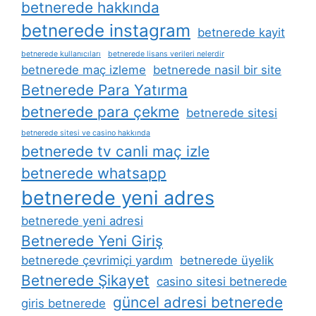
betnerede hakkında
betnerede instagram
betnerede kayit
betnerede kullanıcıları
betnerede lisans verileri nelerdir
betnerede maç izleme
betnerede nasil bir site
Betnerede Para Yatırma
betnerede para çekme
betnerede sitesi
betnerede sitesi ve casino hakkında
betnerede tv canli maç izle
betnerede whatsapp
betnerede yeni adres
betnerede yeni adresi
Betnerede Yeni Giriş
betnerede çevrimiçi yardım
betnerede üyelik
Betnerede Şikayet
casino sitesi betnerede
güncel adresi betnerede
giris betnerede