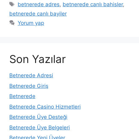
Etiketler
betnerede adres
,
betnerede canlı bahisler
,
betnerede canlı bayiler
Yorum yap
Son Yazılar
Betnerede Adresi
Betnerede Giriş
Betnerede
Betnerede Casino Hizmetleri
Betnerede Üye Desteği
Betnerede Üye Belgeleri
Betnerede Yeni Üyeler