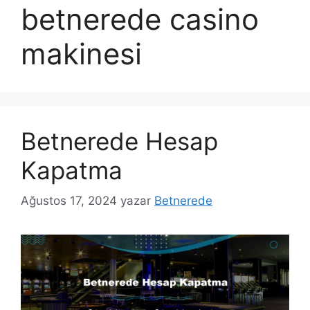
betnerede casino
makinesi
Betnerede Hesap
Kapatma
Ağustos 17, 2024
yazar
Betnerede