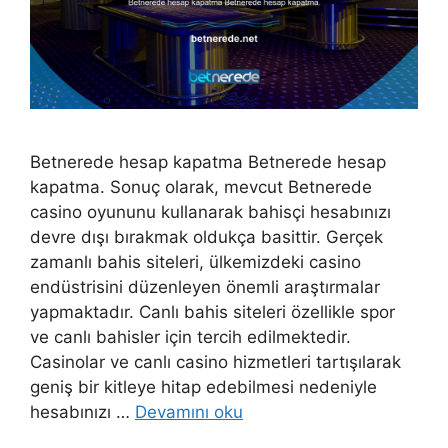
Betnerede hesap kapatma Betnerede hesap
kapatma. Sonuç olarak, mevcut Betnerede
casino oyununu kullanarak bahisçi hesabınızı
devre dışı bırakmak oldukça basittir. Gerçek
zamanlı bahis siteleri, ülkemizdeki casino
endüstrisini düzenleyen önemli araştırmalar
yapmaktadır. Canlı bahis siteleri özellikle spor
ve canlı bahisler için tercih edilmektedir.
Casinolar ve canlı casino hizmetleri tartışılarak
geniş bir kitleye hitap edebilmesi nedeniyle
hesabınızı …
Devamını oku