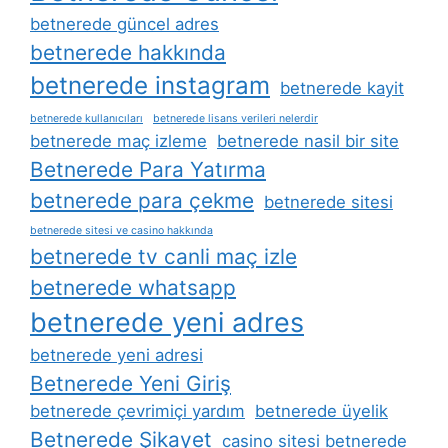
betnerede güncel adres
betnerede hakkında
betnerede instagram
betnerede kayit
betnerede kullanıcıları
betnerede lisans verileri nelerdir
betnerede maç izleme
betnerede nasil bir site
Betnerede Para Yatırma
betnerede para çekme
betnerede sitesi
betnerede sitesi ve casino hakkında
betnerede tv canli maç izle
betnerede whatsapp
betnerede yeni adres
betnerede yeni adresi
Betnerede Yeni Giriş
betnerede çevrimiçi yardım
betnerede üyelik
Betnerede Şikayet
casino sitesi betnerede