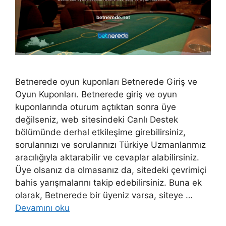
Betnerede oyun kuponları Betnerede Giriş ve
Oyun Kuponları. Betnerede giriş ve oyun
kuponlarında oturum açtıktan sonra üye
değilseniz, web sitesindeki Canlı Destek
bölümünde derhal etkileşime girebilirsiniz,
sorularınızı ve sorularınızı Türkiye Uzmanlarımız
aracılığıyla aktarabilir ve cevaplar alabilirsiniz.
Üye olsanız da olmasanız da, sitedeki çevrimiçi
bahis yarışmalarını takip edebilirsiniz. Buna ek
olarak, Betnerede bir üyeniz varsa, siteye …
Devamını oku