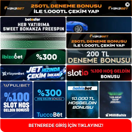
×
BETNEREDE GİRİŞ İÇİN TIKLAYINIZ!