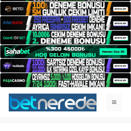
İçeriğe
atla
Menü