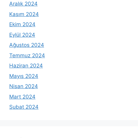
Aralık 2024
Kasım 2024
Ekim 2024
Eylül 2024
Ağustos 2024
Temmuz 2024
Haziran 2024
Mayıs 2024
Nisan 2024
Mart 2024
Şubat 2024