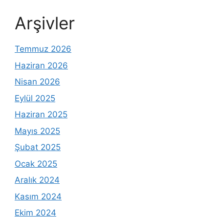
Arşivler
Temmuz 2026
Haziran 2026
Nisan 2026
Eylül 2025
Haziran 2025
Mayıs 2025
Şubat 2025
Ocak 2025
Aralık 2024
Kasım 2024
Ekim 2024